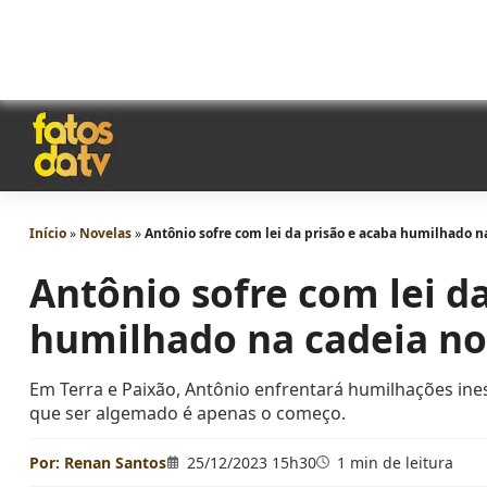
Início
»
Novelas
»
Antônio sofre com lei da prisão e acaba humilhado na
Antônio sofre com lei d
humilhado na cadeia no 
Em Terra e Paixão, Antônio enfrentará humilhações in
que ser algemado é apenas o começo.
Por:
Renan Santos
25/12/2023 15h30
1 min de leitura