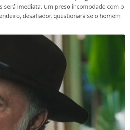
os será imediata. Um preso incomodado com o
zendeiro, desafiador, questionará se o homem