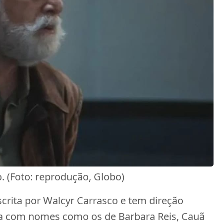
. (Foto: reprodução, Globo)
escrita por Walcyr Carrasco e tem direção
onta com nomes como os de Barbara Reis, Cauã