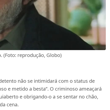
. (Foto: reprodução, Globo)
detento não se intimidará com o status de
so e metido a besta”. O criminoso ameaçará
uiaberto e obrigando-o a se sentar no chão,
da cena.