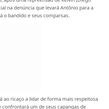
ial na denúncia que levará Antônio para a
rá o bandido e seus comparsas.
á ao ricaço a lidar de forma mais respeitosa
le confrontará um de seus capangas de