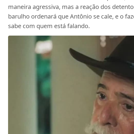
maneira agressiva, mas a reação dos detent
barulho ordenará que Antônio se cale, e o fa
sabe com quem está falando.