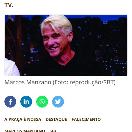
TV.
Marcos Manzano (Foto: reprodução/SBT)
A PRAÇA É NOSSA
DESTAQUE
FALECIMENTO
MARCOS MANZANO
SBT