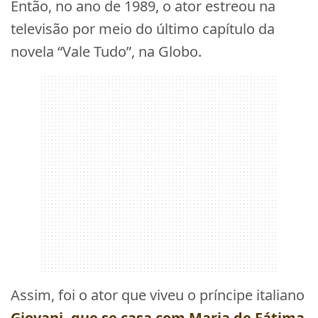
Então, no ano de 1989, o ator estreou na
televisão por meio do último capítulo da
novela “Vale Tudo”, na Globo.
Assim, foi o ator que viveu o príncipe italiano
Giovani, que se casa com Maria de Fátima