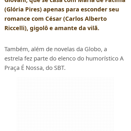
(
Glória Pires
) apenas para esconder seu
romance com César (
Carlos Alberto
Riccelli
), gigolô e amante da vilã.
Também, além de novelas da Globo, a
estrela fez parte do elenco do humorístico A
Praça É Nossa, do SBT.