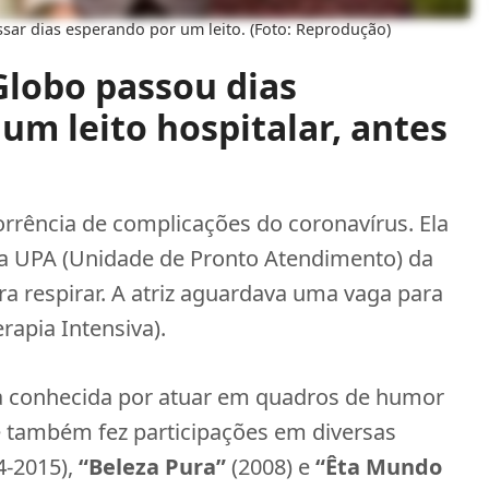
sar dias esperando por um leito. (Foto: Reprodução)
Globo passou dias
m leito hospitalar, antes
rência de complicações do coronavírus. Ela
da UPA (Unidade de Pronto Atendimento) da
ra respirar. A atriz aguardava uma vaga para
rapia Intensiva).
 conhecida por atuar em quadros de humor
e também fez participações em diversas
4-2015),
“Beleza Pura”
(2008) e
“Êta Mundo