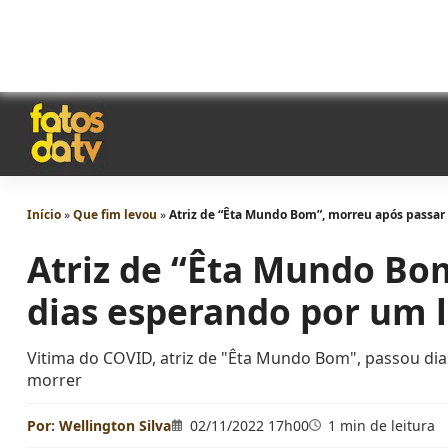
Início
»
Que fim levou
»
Atriz de “Êta Mundo Bom”, morreu após passar 
Atriz de “Êta Mundo Bo
dias esperando por um l
Vitima do COVID, atriz de "Êta Mundo Bom", passou dia
morrer
Por:
Wellington Silva
02/11/2022 17h00
1 min de leitura