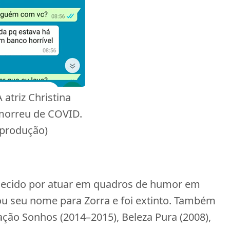
 atriz Christina
morreu de COVID.
eprodução)
ecido por atuar em quadros de humor em
ou seu nome para Zorra e foi extinto. Também
hação Sonhos (2014–2015), Beleza Pura (2008),