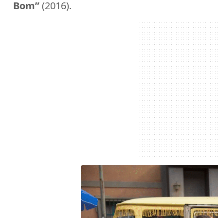
Bom”
(2016).