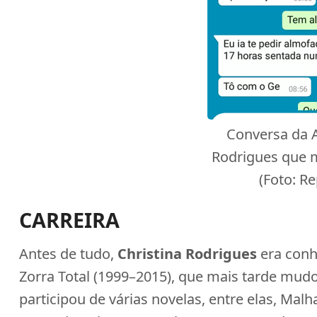
Conversa da A
Rodrigues que 
(Foto: R
CARREIRA
Antes de tudo,
Christina Rodrigues
era conh
Zorra Total (1999–2015), que mais tarde mud
participou de várias novelas, entre elas, Mal