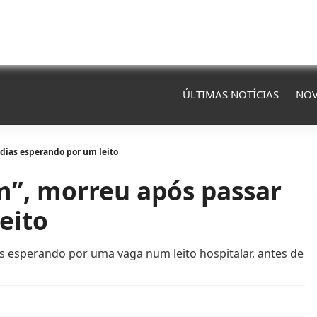
ÚLTIMAS NOTÍCIAS
NOV
dias esperando por um leito
m”, morreu após passar
eito
s esperando por uma vaga num leito hospitalar, antes de