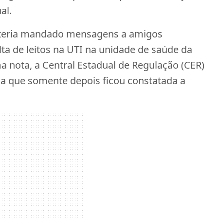
al.
teria mandado mensagens a amigos
lta de leitos na UTI na unidade de saúde da
a nota, a Central Estadual de Regulação (CER)
ca que somente depois ficou constatada a