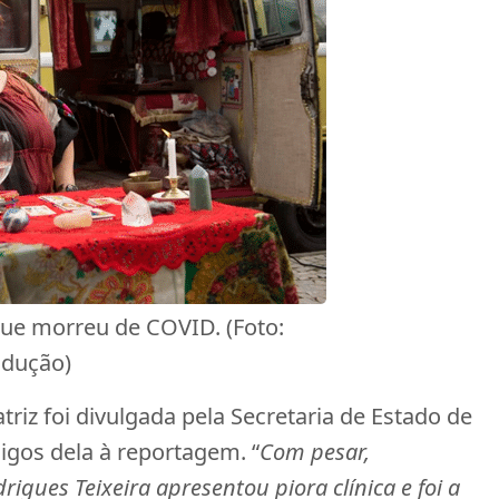
 que morreu de COVID. (Foto:
dução)
riz foi divulgada pela Secretaria de Estado de
igos dela à reportagem. “
Com pesar,
igues Teixeira apresentou piora clínica e foi a