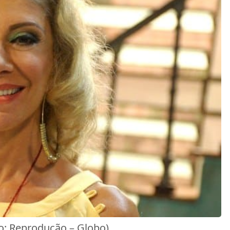
oto: Reprodução – Globo)