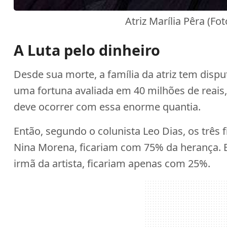
Atriz Marília Pêra (F
A Luta pelo dinheiro
Desde sua morte, a família da atriz tem disp
uma fortuna avaliada em 40 milhões de reais
deve ocorrer com essa enorme quantia.
Então, segundo o colunista Leo Dias, os três 
Nina Morena, ficariam com 75% da herança. Br
irmã da artista, ficariam apenas com 25%.