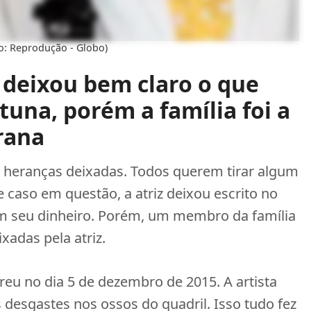
to: Reprodução - Globo)
 deixou bem claro o que
tuna, porém a família foi a
grana
 heranças deixadas. Todos querem tirar algum
 caso em questão, a atriz deixou escrito no
om seu dinheiro. Porém, um membro da família
xadas pela atriz.
eu no dia 5 de dezembro de 2015. A artista
desgastes nos ossos do quadril. Isso tudo fez