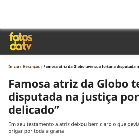
Início
»
Heranças
»
Famosa atriz da Globo teve sua fortuna disputada na
Famosa atriz da Globo t
disputada na justiça por
delicado”
Em seu testamento a atriz deixou bem claro o que devia 
brigar por toda a grana