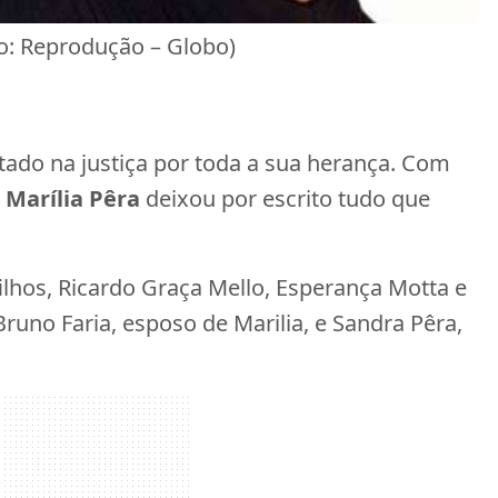
oto: Reprodução – Globo)
utado na justiça por toda a sua herança. Com
,
Marília Pêra
deixou por escrito tudo que
filhos, Ricardo Graça Mello, Esperança Motta e
uno Faria, esposo de Marilia, e Sandra Pêra,