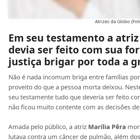
Atrizes da Globo (Fo
Em seu testamento a atriz
devia ser feito com sua for
justiça brigar por toda a 
Não é nada incomum briga entre famílias por
proveito do que a pessoa morta deixou. Neste
seu testamente tudo que deveria ser feito c
não ficou muito contente com as decisões dei
Amada pelo público, a atriz
Marília Pêra
morr
lutava contra um câncer de pulmão, além dos 