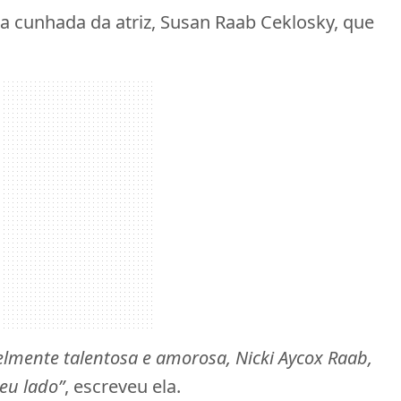
a cunhada da atriz, Susan Raab Ceklosky, que
velmente talentosa e amorosa, Nicki Aycox Raab,
eu lado”
, escreveu ela.