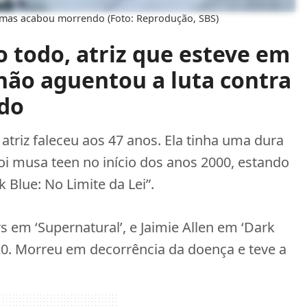
a mas acabou morrendo (Foto: Reprodução, SBS)
todo, atriz que esteve em
 não aguentou a luta contra
ndo
a atriz faleceu aos 47 anos. Ela tinha uma dura
foi musa teen no início dos anos 2000, estando
Blue: No Limite da Lei”.
em ‘Supernatural’, e Jaimie Allen em ‘Dark
20. Morreu em decorrência da doença e teve a