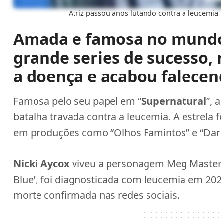
Atriz passou anos lutando contra a leucemi
Amada e famosa no mundo 
grande series de sucesso,
a doença e acabou falece
Famosa pelo seu papel em “
Supernatural
”, 
batalha travada contra a leucemia. A estrela 
em produções como “Olhos Famintos” e “Dark 
Nicki Aycox
viveu a personagem Meg Masters 
Blue’, foi diagnosticada com leucemia em 20
morte confirmada nas redes sociais.