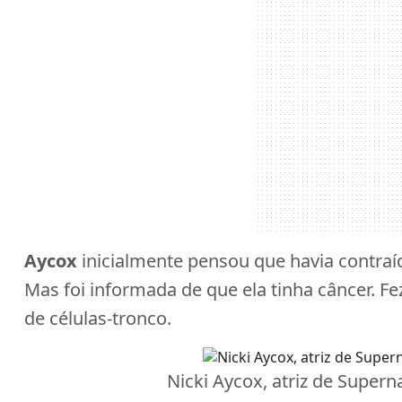
Aycox
inicialmente pensou que havia contraíd
Mas foi informada de que ela tinha câncer. F
de células-tronco.
Nicki Aycox, atriz de Supern