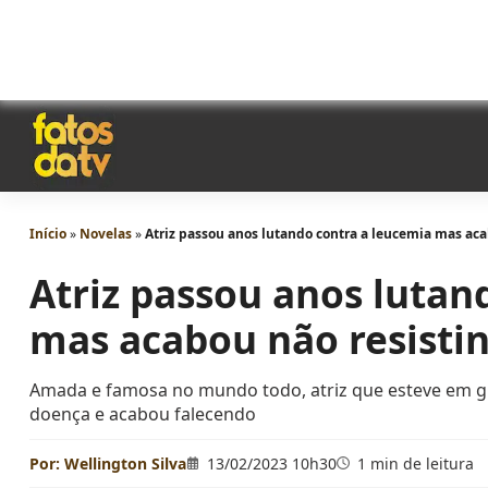
Início
»
Novelas
»
Atriz passou anos lutando contra a leucemia mas ac
Atriz passou anos lutan
mas acabou não resisti
Amada e famosa no mundo todo, atriz que esteve em gr
doença e acabou falecendo
Por:
Wellington Silva
13/02/2023 10h30
1 min de leitura