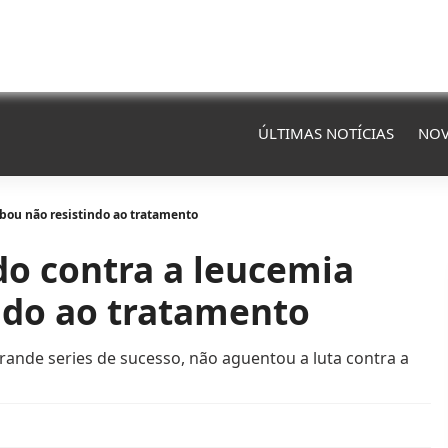
ÚLTIMAS NOTÍCIAS
NOV
abou não resistindo ao tratamento
do contra a leucemia
ndo ao tratamento
ande series de sucesso, não aguentou a luta contra a