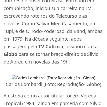
autores de novela do Brasil. Formado em
comunicação, iniciou sua carreira na TV
escrevendo roteiros do Telecurso e as
novelas Como Salvar Meu Casamento, da
Tupi, e de O Todo-Poderoso, da Band, ambas
em 1979. Na década seguinte, após
passagem pela
TV Cultura
, assinou com a
Globo
para se tornar braço-direito de Silvio
de Abreu em novelas das 19h.
Carlos Lombardi (Foto: Reprodução- Globo)
A estreia como autor titular foi em Vereda
Tropical (1984), ainda em parceria com Silvio