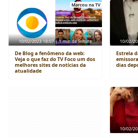
Marcou na TV
10/02/2023 18:07 | 1 min de leitura
10/02/20
De Blog a fenômeno da web:
Estrela d
Veja o que faz do TV Foco um dos
emissora
melhores sites de notícias da
dias dep
atualidade
10/02/20