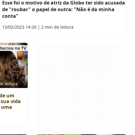
Esse foi o motivo de atriz da Globo ter sido acusada
de "roubar" o papel de outra: "Não é da minha
conta"
13/02/2023 14:20 | 2 min de leitura
Marcou na TV
e leitura
 de um
 sua vida
ri uma