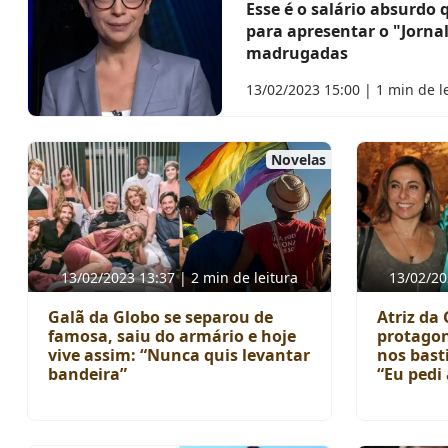
Esse é o salário absurdo
para apresentar o "Jorna
madrugadas
13/02/2023 15:00 | 1 min de l
Novelas
13/02/2023 13:37 | 2 min de leitura
13/02/20
Galã da Globo se separou de
Atriz da
famosa, saiu do armário e hoje
protagon
vive assim: “Nunca quis levantar
nos basti
bandeira”
“Eu pedi