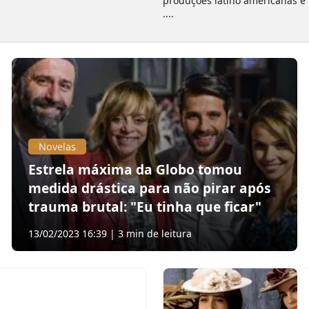
produções latino americanas e
....
Novelas
Estrela máxima da Globo tomou
medida drástica para não pirar após
trauma brutal: "Eu tinha que ficar"
13/02/2023 16:39 | 3 min de leitura