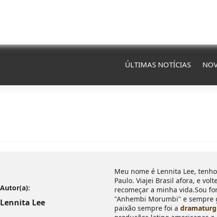
ÚLTIMAS NOTÍCIAS
NOV
Meu nome é Lennita Lee, tenho 
Paulo. Viajei Brasil afora, e vol
Autor(a):
recomeçar a minha vida.Sou fo
"Anhembi Morumbi" e sempre go
Lennita Lee
paixão sempre foi a
dramaturg