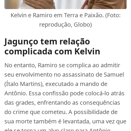
Kelvin e Ramiro em Terra e Paixão. (Foto:
reprodução, Globo)
Jagunço tem relação
complicada com Kelvin
No entanto, Ramiro se complica ao admitir
seu envolvimento no assassinato de Samuel
(Ítalo Martins), executado a mando de
Antônio. Essa confissão pode colocá-lo atrás
das grades, enfrentando as consequências
do crime que cometeu. A possibilidade de
sua morte também é levantada, uma vez que
ele se torna um alvo claro para Antônio,