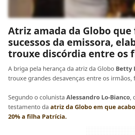
Atriz amada da Globo que f
sucessos da emissora, el
trouxe discórdia entre os f
A briga pela herança da atriz da Globo
Betty
trouxe grandes desavenças entre os irmãos, fi
Segundo o colunista
Alessandro Lo-Bianco
,
testamento da
atriz da Globo em que acab
20% a filha
Patrícia
.