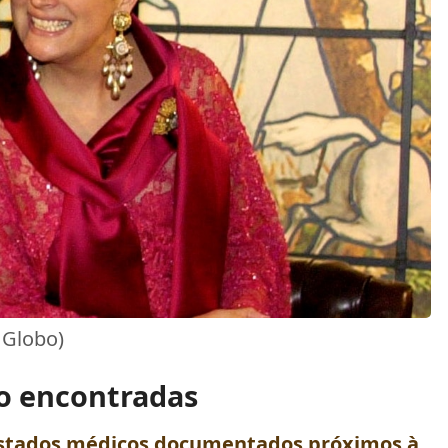
 Globo)
o encontradas
estados médicos documentados próximos à