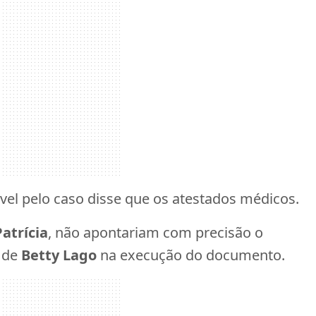
ável pelo caso disse que os atestados médicos.
Patrícia
, não apontariam com precisão o
 de
Betty Lago
na execução do documento.