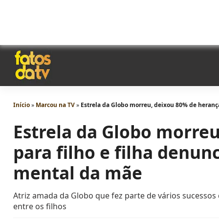
Início
»
Marcou na TV
»
Estrela da Globo morreu, deixou 80% de herança
Estrela da Globo morre
para filho e filha denun
mental da mãe
Atriz amada da Globo que fez parte de vários sucessos
entre os filhos