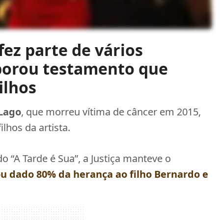
ez parte de vários
aborou testamento que
ilhos
 Lago
, que morreu vítima de câncer em 2015,
lhos da artista.
 do “A Tarde é Sua”, a Justiça manteve o
ou dado 80% da herança ao filho
Bernardo
e