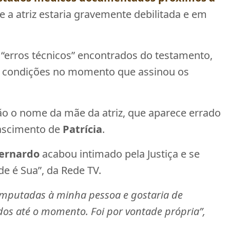
a atriz estaria gravemente debilitada e em
s “erros técnicos” encontrados do testamento,
m condições no momento que assinou os
ão o nome da mãe da atriz, que aparece errado
nascimento de
Patrícia
.
ernardo
acabou intimado pela Justiça e se
e é Sua”, da Rede TV.
imputadas à minha pessoa e gostaria de
dos até o momento. Foi por vontade própria”,