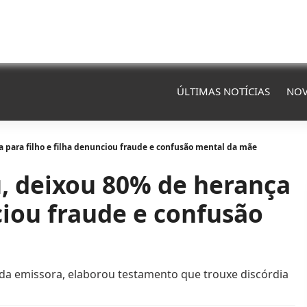
ÚLTIMAS NOTÍCIAS
NOV
 para filho e filha denunciou fraude e confusão mental da mãe
u, deixou 80% de herança
ciou fraude e confusão
 da emissora, elaborou testamento que trouxe discórdia