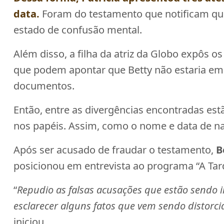
data.
Foram do testamento que notificam que 
estado de confusão mental.
Além disso, a filha da atriz da Globo expôs o
que podem apontar que Betty não estaria e
documentos.
Então, entre as divergências encontradas est
nos papéis. Assim, como o nome e data de 
Após ser acusado de fraudar o testamento,
B
posicionou em entrevista ao programa “A Tard
“
Repudio as falsas acusações que estão sendo 
esclarecer alguns fatos que vem sendo distorci
iniciou.