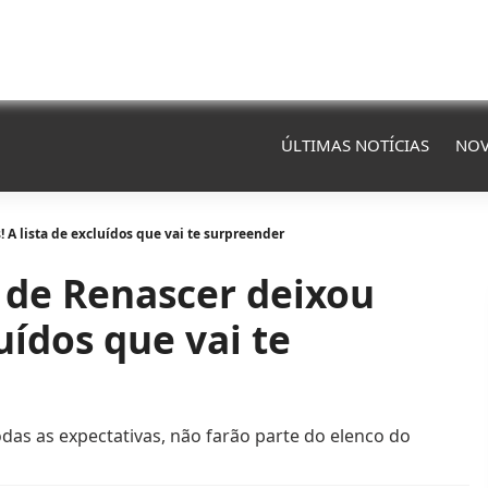
ÚLTIMAS NOTÍCIAS
NOV
 A lista de excluídos que vai te surpreender
 de Renascer deixou
luídos que vai te
das as expectativas, não farão parte do elenco do