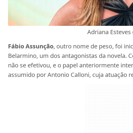
Adriana Esteves 
Fábio Assunção
, outro nome de peso, foi in
Belarmino, um dos antagonistas da novela. C
não se efetivou, e o papel anteriormente inte
assumido por Antonio Calloni, cuja atuação r