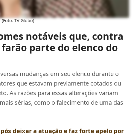
 (Foto: TV Globo)
omes notáveis que, contra
 farão parte do elenco do
diversas mudanças em seu elenco durante o
 atores que estavam previamente cotados ou
to. As razões para essas alterações variam
s mais sérias, como o falecimento de uma das
após deixar a atuação e faz forte apelo por