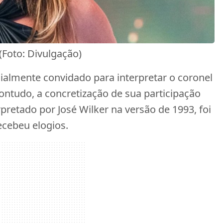
(Foto: Divulgação)
icialmente convidado para interpretar o coronel
ontudo, a concretização de sua participação
rpretado por José Wilker na versão de 1993, foi
ecebeu elogios.