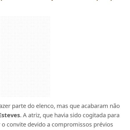
fazer parte do elenco, mas que acabaram não
Esteves
. A atriz, que havia sido cogitada para
r o convite devido a compromissos prévios