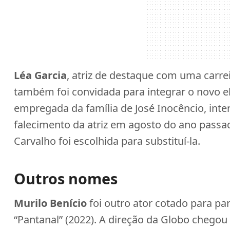
Léa Garcia
, atriz de destaque com uma carr
também foi convidada para integrar o novo el
empregada da família de José Inocêncio, inte
falecimento da atriz em agosto do ano passad
Carvalho foi escolhida para substituí-la.
Outros nomes
Murilo Benício
foi outro ator cotado para pa
“Pantanal” (2022). A direção da Globo chegou