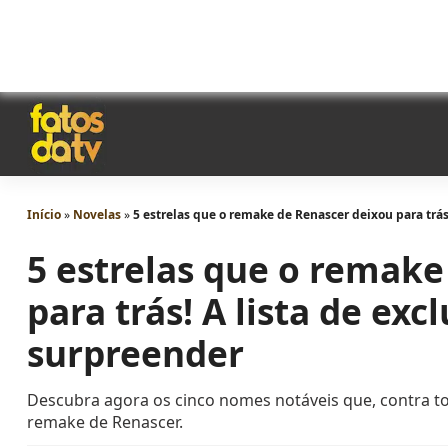
Início
»
Novelas
»
5 estrelas que o remake de Renascer deixou para trás!
5 estrelas que o remake
para trás! A lista de exc
surpreender
Descubra agora os cinco nomes notáveis que, contra to
remake de Renascer.