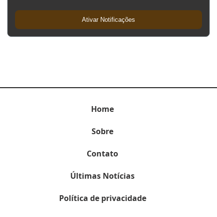
Ativar Notificações
Home
Sobre
Contato
Últimas Notícias
Política de privacidade