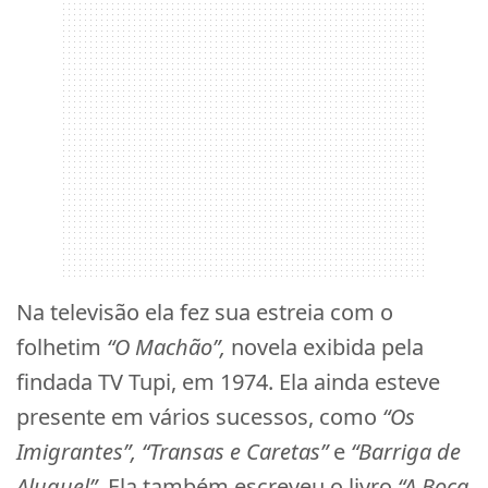
Na televisão ela fez sua estreia com o
folhetim
“O Machão”,
novela exibida pela
findada TV Tupi, em 1974. Ela ainda esteve
presente em vários sucessos, como
“Os
Imigrantes”, “Transas e Caretas”
e
“Barriga de
Aluguel”
. Ela também escreveu o livro
“A Boca