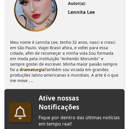
Autor(a):
Lennita Lee
Meu nome é Lennita Lee, tenho 32 anos, nasci e cresci
em São Paulo. Viajei Brasil afora, e voltei para essa
cidade, afim de recomeçar a minha vida.Sou formada
em moda pela instituição "Anhembi Morumbi" e
sempre gostei de escrever. Minha maior paixão sempre
foi a
dramaturgia
Também sou viciada em grandes
produções latino americanas e mundiais. A arte é o que
me move ....
Ative nossas
Notificações
Fique por dentro das últimas notícias
em tempo real!