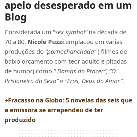
apelo desesperado em um
Blog
Considerada um “
sex symbol”
na década de
70 a 80,
Nicole Puzzi
emplacou em várias
produções do
“pornochanchada”
( filmes de
baixo orçamento com teor adulto e pitadas
de humor) como
” Damas do Prazer”, “O
Prisioneiro do Sexo”
e
“Eros, Deus do Amor”
.
+Fracasso na Globo: 5 novelas das seis que
a emissora se arrependeu de ter
produzido