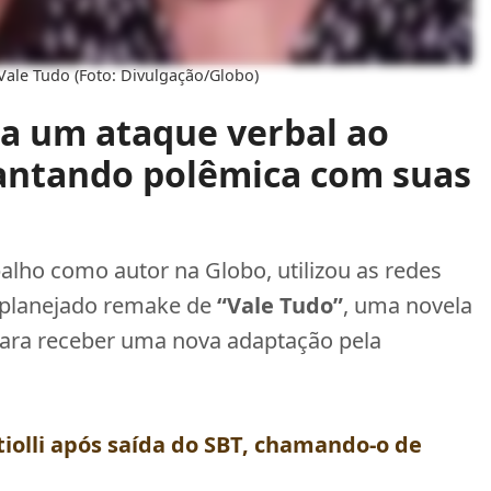
Vale Tudo (Foto: Divulgação/Globo)
ça um ataque verbal ao
vantando polêmica com suas
balho como autor na Globo, utilizou as redes
o planejado remake de
“Vale Tudo”
, uma novela
ara receber uma nova adaptação pela
tiolli após saída do SBT, chamando-o de