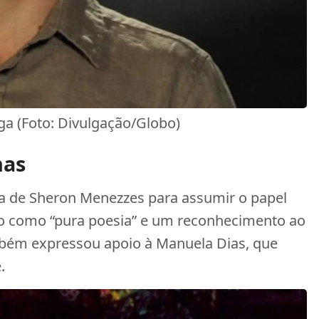
ga (Foto: Divulgação/Globo)
has
ha de Sheron Menezzes para assumir o papel
são como “pura poesia” e um reconhecimento ao
ambém expressou apoio à Manuela Dias, que
.