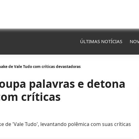
ÚLTIMAS NOTÍCIAS
NOV
make de Vale Tudo com críticas devastadoras
poupa palavras e detona
om críticas
 de 'Vale Tudo', levantando polêmica com suas críticas