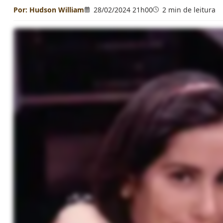
Por:
Hudson William
28/02/2024 21h00
2 min de leitura