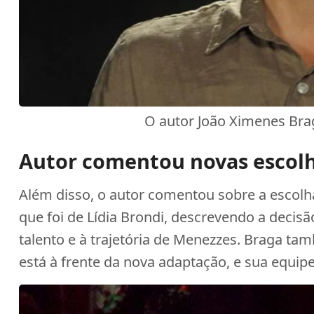
O autor João Ximenes Bra
Autor comentou novas escol
Além disso, o autor comentou sobre a escol
que foi de Lídia Brondi, descrevendo a deci
talento e à trajetória de Menezzes. Braga t
está à frente da nova adaptação, e sua equipe