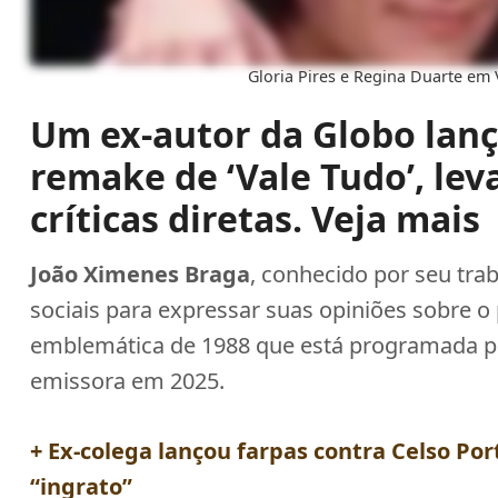
Gloria Pires e Regina Duarte em 
Um ex-autor da Globo lan
remake de ‘Vale Tudo’, le
críticas diretas. Veja mais
João Ximenes Braga
, conhecido por seu tra
sociais para expressar suas opiniões sobre 
emblemática de 1988 que está programada p
emissora em 2025.
+ Ex-colega lançou farpas contra Celso Por
“ingrato”