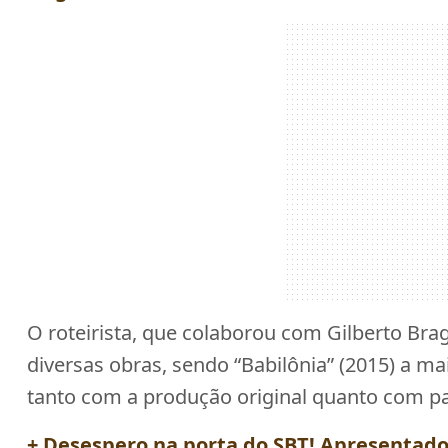
O roteirista, que colaborou com Gilberto Brag
diversas obras, sendo “Babilônia” (2015) a 
tanto com a produção original quanto com pa
+ Desespero na porta do SBT! Apresentador