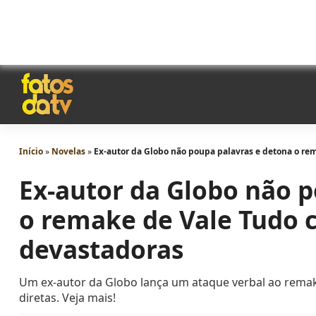
Início
»
Novelas
»
Ex-autor da Globo não poupa palavras e detona o re
Ex-autor da Globo não 
o remake de Vale Tudo c
devastadoras
Um ex-autor da Globo lança um ataque verbal ao remake
diretas. Veja mais!