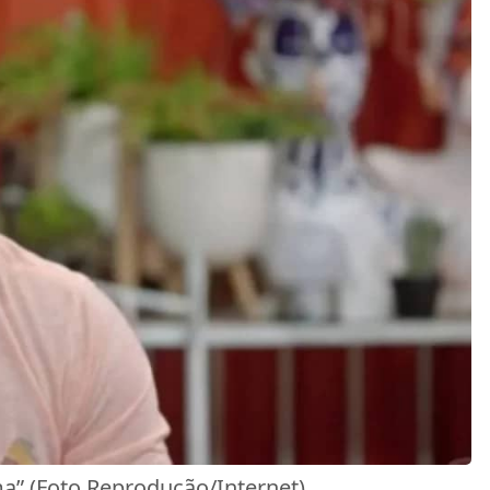
a” (Foto Reprodução/Internet)