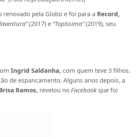
to renovado pela Globo e foi para a
Record,
elaventura”
(2017) e
“Topíssima”
(2019), seu
 com
Ingrid Saldanha,
com quem teve 3 filhos.
ão de espancamento. Alguns anos depois, a
Brisa Ramos,
revelou no
Facebook
que foi