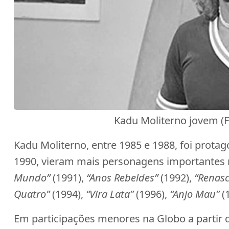
Kadu Moliterno jovem (
Kadu Moliterno, entre 1985 e 1988, foi protag
1990, vieram mais personagens importante
Mundo”
(1991),
“Anos Rebeldes”
(1992),
“Renasc
Quatro”
(1994),
“Vira Lata”
(1996),
“Anjo Mau”
(
Em participações menores na Globo a partir 