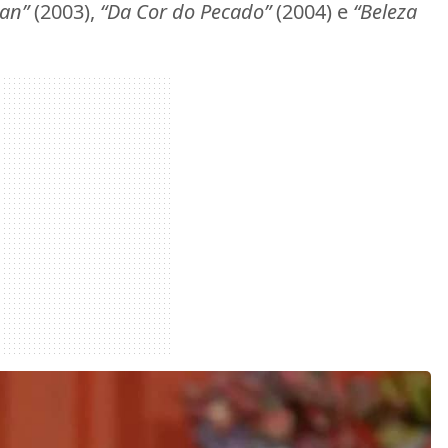
an”
(2003),
“Da Cor do Pecado”
(2004) e
“Beleza