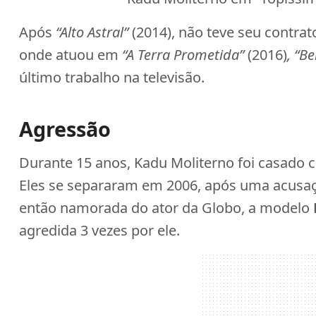
Após
“Alto Astral”
(2014), não teve seu contra
onde atuou em
“A Terra Prometida”
(2016)
, “B
último trabalho na televisão.
Agressão
Durante 15 anos, Kadu Moliterno foi casado
Eles se separaram em 2006, após uma acusaç
então namorada do ator da Globo, a modelo
agredida 3 vezes por ele.