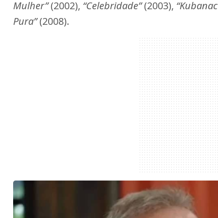
Mulher”
(2002),
“Celebridade”
(2003),
“Kubanac
Pura”
(2008).