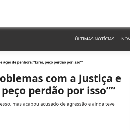
ÚLTIMAS NOTÍCIAS
NOV
e ação de penhora: “Errei, peço perdão por isso””
roblemas com a Justiça e
 peço perdão por isso””
esso, mas acabou acusado de agressão e ainda teve