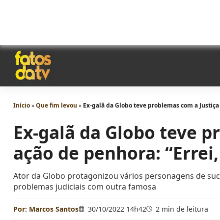
Início
»
Que fim levou
»
Ex-galã da Globo teve problemas com a Justiça 
Ex-galã da Globo teve p
ação de penhora: “Errei,
Ator da Globo protagonizou vários personagens de suc
problemas judiciais com outra famosa
Por:
Marcos Santos
30/10/2022 14h42
2 min de leitura