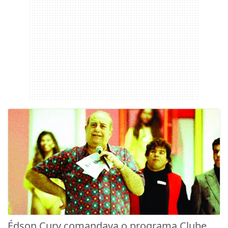
Édson Cury comandava o programa Clube