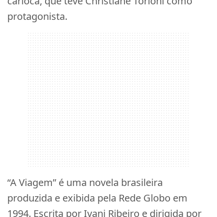
carioca, que teve Christiane Torloni como
protagonista.
“A Viagem” é uma novela brasileira
produzida e exibida pela Rede Globo em
1994. Escrita por Ivani Ribeiro e dirigida por