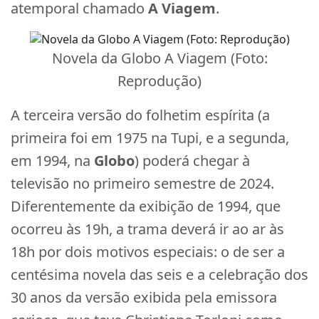
atemporal chamado
A Viagem
.
Novela da Globo A Viagem (Foto:
Reprodução)
A terceira versão do folhetim espírita (a
primeira foi em 1975 na Tupi, e a segunda,
em 1994, na
Globo
) poderá chegar à
televisão no primeiro semestre de 2024.
Diferentemente da exibição de 1994, que
ocorreu às 19h, a trama deverá ir ao ar às
18h por dois motivos especiais: o de ser a
centésima novela das seis e a celebração dos
30 anos da versão exibida pela emissora