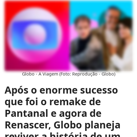
Globo - A Viagem (Foto: Reprodução - Globo)
Após o enorme sucesso
que foi o remake de
Pantanal e agora de
Renascer,
Globo planeja
reviver a história de um