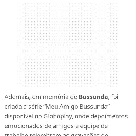
Ademais, em memória de
Bussunda
, foi
criada a série “Meu Amigo Bussunda”
disponível no Globoplay, onde depoimentos
emocionados de amigos e equipe de
trabalho relembram as gravações do