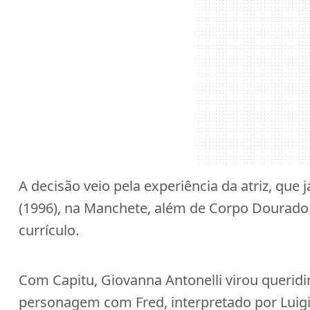
A decisão veio pela experiência da atriz, que j
(1996), na Manchete, além de Corpo Dourado 
currículo.
Com Capitu, Giovanna Antonelli virou queri
personagem com Fred, interpretado por Luigi B