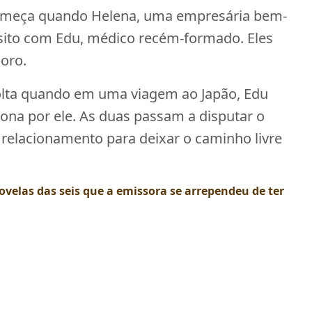
meça quando Helena, uma empresária bem-
nsito com Edu, médico recém-formado. Eles
oro.
volta quando em uma viagem ao Japão, Edu
xona por ele. As duas passam a disputar o
 relacionamento para deixar o caminho livre
ovelas das seis que a emissora se arrependeu de ter