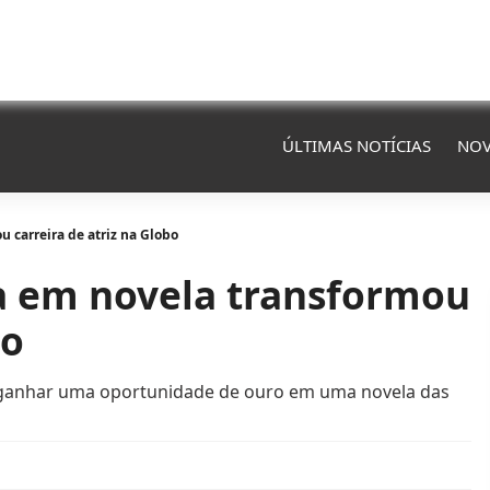
ÚLTIMAS NOTÍCIAS
NOV
 carreira de atriz na Globo
a em novela transformou
bo
o ganhar uma oportunidade de ouro em uma novela das