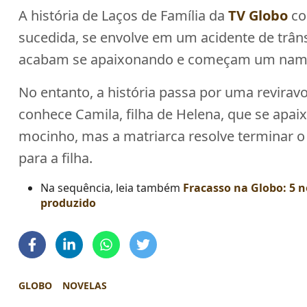
A história de Laços de Família da
TV Globo
co
sucedida, se envolve em um acidente de trâ
acabam se apaixonando e começam um nam
No entanto, a história passa por uma revira
conhece Camila, filha de Helena, que se apai
mocinho, mas a matriarca resolve terminar o
para a filha.
Na sequência, leia também
Fracasso na Globo: 5 n
produzido
GLOBO
NOVELAS