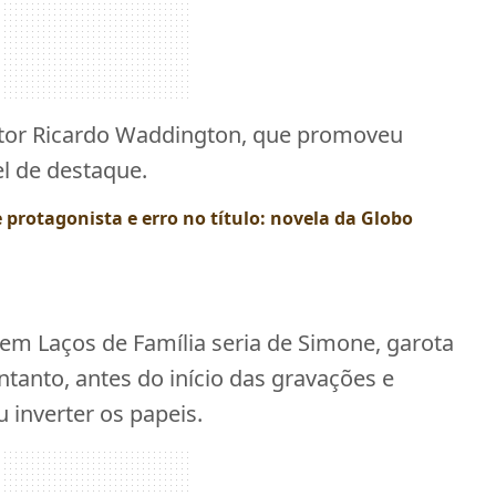
etor Ricardo Waddington, que promoveu
l de destaque.
 protagonista e erro no título: novela da Globo
em Laços de Família seria de Simone, garota
tanto, antes do início das gravações e
u inverter os papeis.