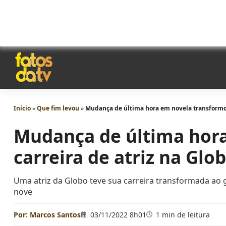
Início
»
Que fim levou
»
Mudança de última hora em novela transformou
Mudança de última hor
carreira de atriz na Glo
Uma atriz da Globo teve sua carreira transformada a
nove
Por:
Marcos Santos
03/11/2022 8h01
1 min de leitura