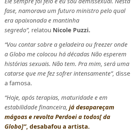
Ele sempre foi feio e eu sou demissexual. Nesta
fase, namorava um futuro ministro pelo qual
era apaixonada e mantinha
segredo”,
relatou
Nicole Puzzi.
“Vou contar sobre a geladeira ou freezer onde
a Globo me colocou há décadas Não esperem
histórias sexuais. Não tem. Pra mim, será uma
catarse que me fez sofrer intensamente”,
disse
a famosa.
“Hoje, após terapias, maturidade e em
estabilidade financeira,
já desapareçam
mágoas e revolta Perdoei a todos[ da
Globo]”
, desabafou a artista.