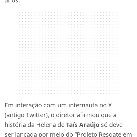
anos.
Em interação com um internauta no X
(antigo Twitter), o diretor afirmou que a
história da Helena de
Taís Araújo
só deve
ser lançada por meio do “Projeto Resgate em