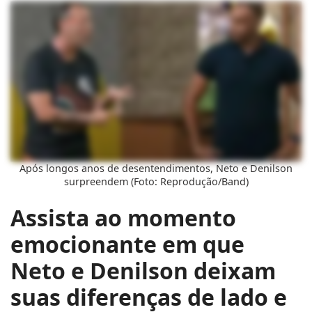
Após longos anos de desentendimentos, Neto e Denilson
surpreendem (Foto: Reprodução/Band)
Assista ao momento
emocionante em que
Neto e Denilson deixam
suas diferenças de lado e