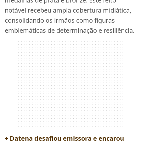
medalhas de prata e bronze. Este feito
notável recebeu ampla cobertura midiática,
consolidando os irmãos como figuras
emblemáticas de determinação e resiliência.
+ Datena desafiou emissora e encarou