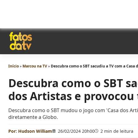
Início
»
Marcou na TV
»
Descubra como o SBT sacudiu a TV com a Casa d
Descubra como o SBT sa
dos Artistas e provocou
Descubra como o SBT mudou o jogo com 'Casa dos Artis
diretamente a Globo.
Por:
Hudson William
26/02/2024 20h00
2 min de leitura