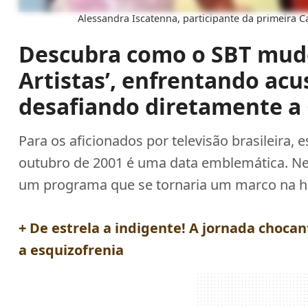
Alessandra Iscatenna, participante da primeira Ca
Descubra como o SBT mudo
Artistas’, enfrentando acu
desafiando diretamente a
Para os aficionados por televisão brasileira, 
outubro de 2001 é uma data emblemática. Ness
um programa que se tornaria um marco na hi
+ De estrela a indigente! A jornada choc
a esquizofrenia