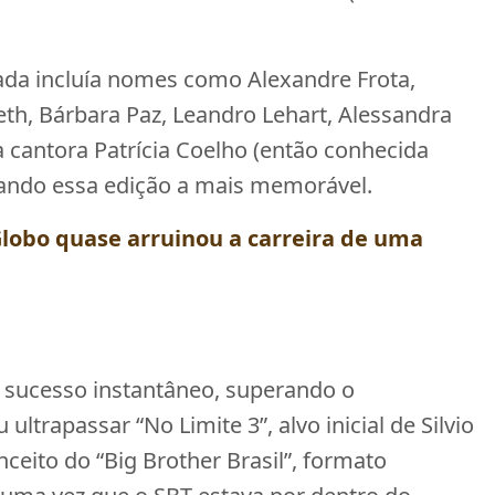
ada incluía nomes como Alexandre Frota,
eth, Bárbara Paz, Leandro Lehart, Alessandra
a cantora Patrícia Coelho (então conhecida
ando essa edição a mais memorável.
obo quase arruinou a carreira de uma
m sucesso instantâneo, superando o
ltrapassar “No Limite 3”, alvo inicial de Silvio
ceito do “Big Brother Brasil”, formato