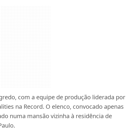
redo, com a equipe de produção liderada por
ealities na Record. O elenco, convocado apenas
ado numa mansão vizinha à residência de
Paulo.