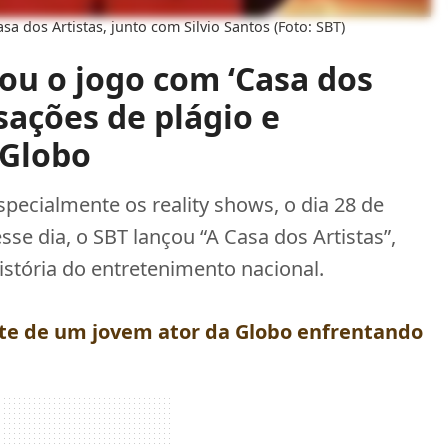
sa dos Artistas, junto com Silvio Santos (Foto: SBT)
u o jogo com ‘Casa dos
sações de plágio e
 Globo
especialmente os reality shows, o dia 28 de
e dia, o SBT lançou “A Casa dos Artistas”,
stória do entretenimento nacional.
ante de um jovem ator da Globo enfrentando