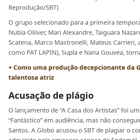
Reprodução/SBT)
O grupo selecionado para a primeira tempor
Nubia Oliiver, Mari Alexandre, Taiguara Nazar
Scatena, Marco Mastronelli, Mateus Carrieri, 
como PAT LAPIN), Supla e Nana Gouvea, torn
+ Como uma produção decepcionante da Gl
talentosa atriz
Acusação de plágio
O lançamento de “A Casa dos Artistas” foi u
“Fantástico” em audiência, mas não conseguiu u
Santos. A Globo acusou o SBT de plagiar o con