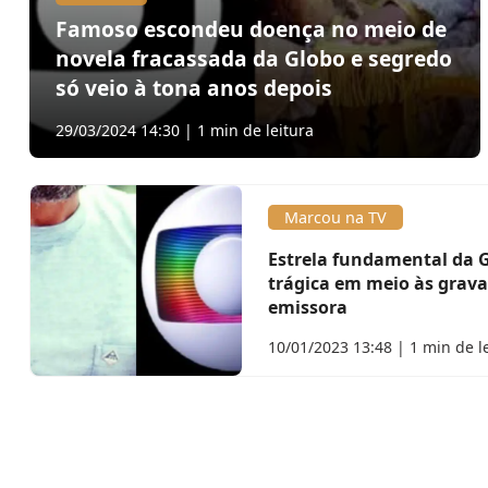
Famoso escondeu doença no meio de
novela fracassada da Globo e segredo
só veio à tona anos depois
29/03/2024 14:30 | 1 min de leitura
Marcou na TV
Estrela fundamental da 
trágica em meio às grava
emissora
10/01/2023 13:48 | 1 min de l