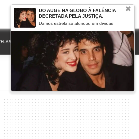
✖
DO AUGE NA GLOBO À FALÊNCIA
DECRETADA PELA JUSTIÇA,
Damos estrela se afundou em dívidas
ELAS
QUE FIM LEVOU
MARCOU NA TV
HERANÇAS