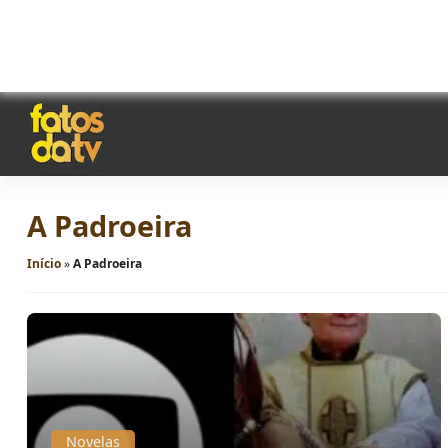
A Padroeira
Início
»
A Padroeira
Novelas