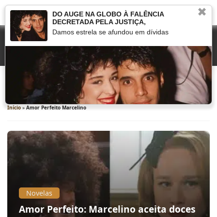
✖
DO AUGE NA GLOBO À FALÊNCIA
DECRETADA PELA JUSTIÇA,
Damos estrela se afundou em dívidas
Amor Perfeito Marcelino
Início
»
Amor Perfeito Marcelino
Novelas
Amor Perfeito: Marcelino aceita doces