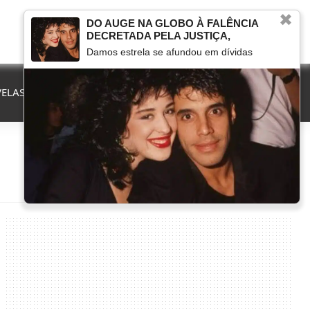
✖
DO AUGE NA GLOBO À FALÊNCIA
DECRETADA PELA JUSTIÇA,
Damos estrela se afundou em dívidas
ELAS
QUE FIM LEVOU
MARCOU NA TV
HERANÇAS