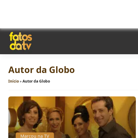
Autor da Globo
Início
»
Autor da Globo
Marcou na TV