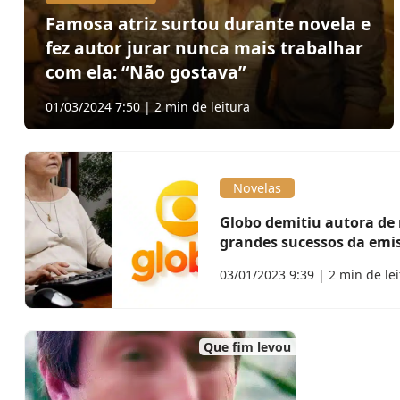
Famosa atriz surtou durante novela e
fez autor jurar nunca mais trabalhar
com ela: “Não gostava”
01/03/2024 7:50 | 2 min de leitura
Novelas
Globo demitiu autora de 
grandes sucessos da emi
03/01/2023 9:39 | 2 min de le
Que fim levou