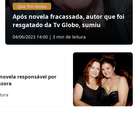
Que fim levou
Após novela fracassada, autor que foi
resgatado da Tv Globo, sumiu
04/06/2023 14:00 | 3 min de leitura
novela responsável por
ssora
itura