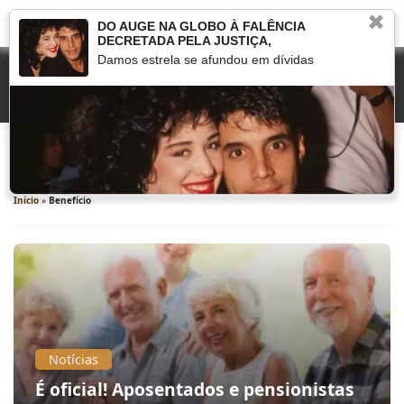
✖
DO AUGE NA GLOBO À FALÊNCIA
DECRETADA PELA JUSTIÇA,
Damos estrela se afundou em dívidas
Benefício
Início
»
Benefício
Notícias
É oficial! Aposentados e pensionistas