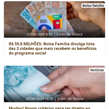
Bolsa família
21/06/2024 8:50 | 3 min de leitura
R$ 59,8 MILHÕES: Bolsa Família divulga lista
das 3 cidades que mais recebem os benefícios
do programa social
Notícias
20/06/2024 16:00 | 2 min de leitura
Mudou! Novos critérios para ter direito ao