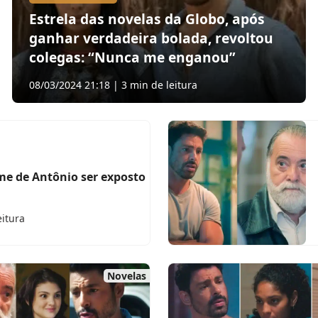
Estrela das novelas da Globo, após
ganhar verdadeira bolada, revoltou
colegas: “Nunca me enganou”
08/03/2024 21:18 | 3 min de leitura
ime de Antônio ser exposto
eitura
Novelas