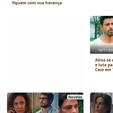
fiquem com sua herança
10/11/20
Aline se
e luta p
Caio em 
Novelas