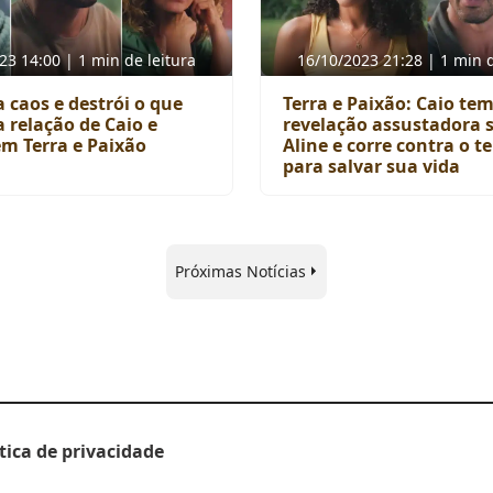
23 14:00 | 1 min de leitura
16/10/2023 21:28 | 1 min d
a caos e destrói o que
Terra e Paixão: Caio te
 relação de Caio e
revelação assustadora 
m Terra e Paixão
Aline e corre contra o 
para salvar sua vida
Próximas Notícias
ítica de privacidade