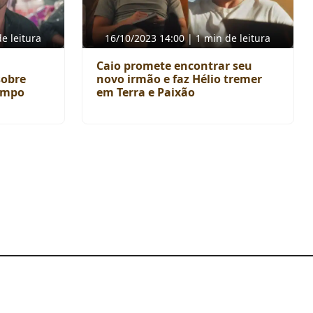
e leitura
16/10/2023 14:00 | 1 min de leitura
m
Caio promete encontrar seu
sobre
novo irmão e faz Hélio tremer
tempo
em Terra e Paixão