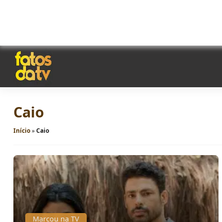
Caio
Início
»
Caio
Marcou na TV