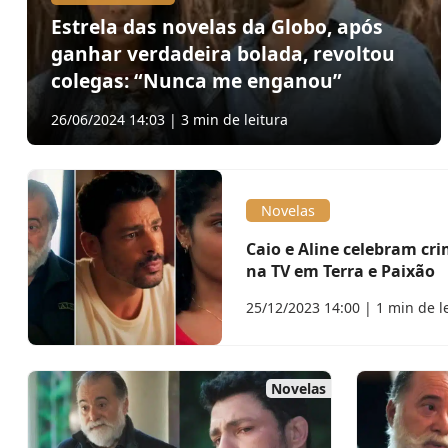
Estrela das novelas da Globo, após
ganhar verdadeira bolada, revoltou
colegas: “Nunca me enganou”
26/06/2024 14:03 | 3 min de leitura
Novelas
Caio e Aline celebram cr
na TV em Terra e Paixão
25/12/2023 14:00 | 1 min de l
Novelas