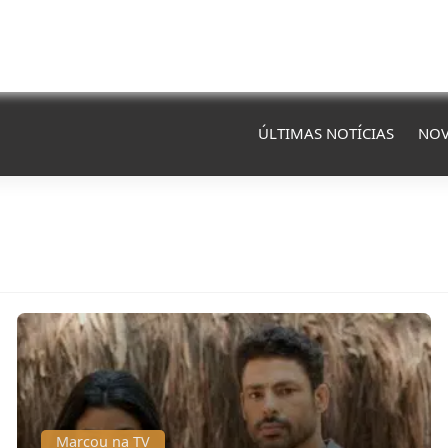
ÚLTIMAS NOTÍCIAS
NOV
Marcou na TV