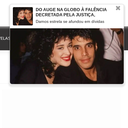
✖
DO AUGE NA GLOBO À FALÊNCIA
DECRETADA PELA JUSTIÇA,
Damos estrela se afundou em dívidas
ELAS
QUE FIM LEVOU
MARCOU NA TV
HERANÇAS