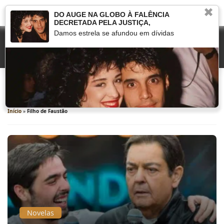
✖
DO AUGE NA GLOBO À FALÊNCIA
DECRETADA PELA JUSTIÇA,
Damos estrela se afundou em dívidas
Filho de Faustão
Início
»
Filho de Faustão
Novelas