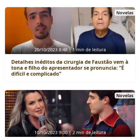
Novelas
20/10/2023 8:48 | 1 min de leitura
Detalhes inéditos da cirurgia de Faustão vem à
tona e filho do apresentador se pronuncia: “É
difícil e complicado”
Novelas
10/10/2023 9:00 | 2 min de leitura