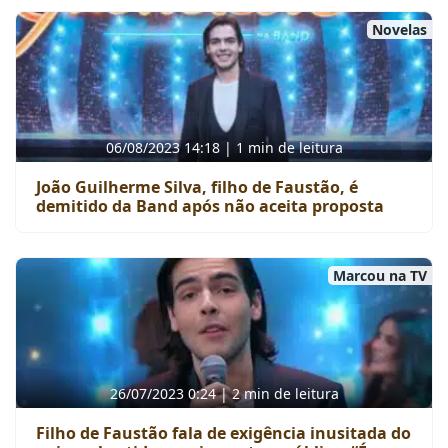
Novelas
06/08/2023 14:18 | 1 min de leitura
João Guilherme Silva, filho de Faustão, é
demitido da Band após não aceita proposta
Marcou na TV
26/07/2023 0:24 | 2 min de leitura
Filho de Faustão fala de exigência inusitada do