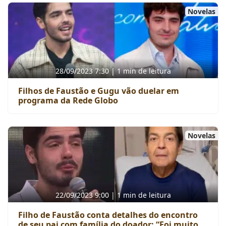
Novelas
28/09/2023 7:30 | 1 min de leitura
Filhos de Faustão e Gugu vão duelar em
programa da Rede Globo
Novelas
22/09/2023 9:00 | 1 min de leitura
Filho de Faustão conta detalhes do encontro
de seu pai com família do doador: “Foi muito