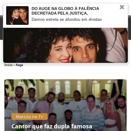
✖
DO AUGE NA GLOBO À FALÊNCIA
DECRETADA PELA JUSTIÇA,
Damos estrela se afundou em dívidas
flaga
Início
»
flaga
Marcou na TV
Cantor que faz dupla famosa