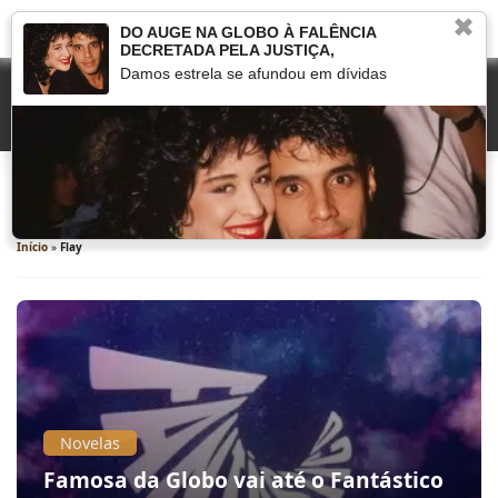
✖
DO AUGE NA GLOBO À FALÊNCIA
DECRETADA PELA JUSTIÇA,
Damos estrela se afundou em dívidas
Flay
Início
»
Flay
Novelas
Famosa da Globo vai até o Fantástico