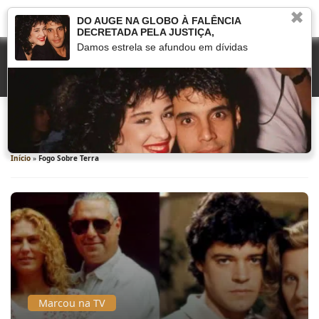
✖
DO AUGE NA GLOBO À FALÊNCIA
DECRETADA PELA JUSTIÇA,
Damos estrela se afundou em dívidas
Fogo Sobre Terra
Início
»
Fogo Sobre Terra
Marcou na TV