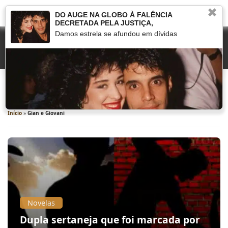
✖
DO AUGE NA GLOBO À FALÊNCIA
DECRETADA PELA JUSTIÇA,
Damos estrela se afundou em dívidas
Gian e Giovani
Início
»
Gian e Giovani
Novelas
Dupla sertaneja que foi marcada por