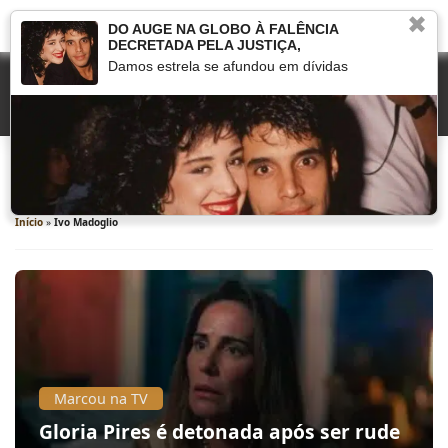
✖
DO AUGE NA GLOBO À FALÊNCIA
DECRETADA PELA JUSTIÇA,
Damos estrela se afundou em dívidas
Ivo Madoglio
Início
»
Ivo Madoglio
Marcou na TV
Gloria Pires é detonada após ser rude