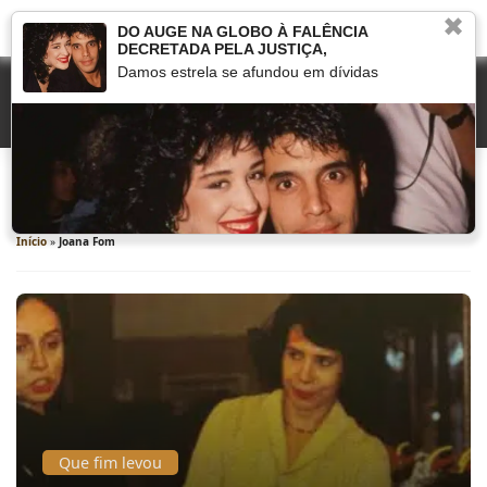
✖
DO AUGE NA GLOBO À FALÊNCIA
DECRETADA PELA JUSTIÇA,
Damos estrela se afundou em dívidas
Joana Fom
Início
»
Joana Fom
Que fim levou