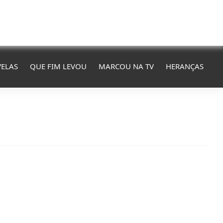
ELAS
QUE FIM LEVOU
MARCOU NA TV
HERANÇAS