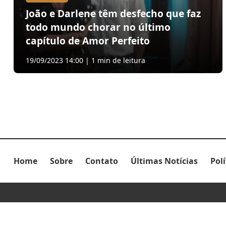
João e Darlene têm desfecho que faz
todo mundo chorar no último
capítulo de Amor Perfeito
19/09/2023 14:00 | 1 min de leitura
Home
Sobre
Contato
Últimas Notícias
Pol