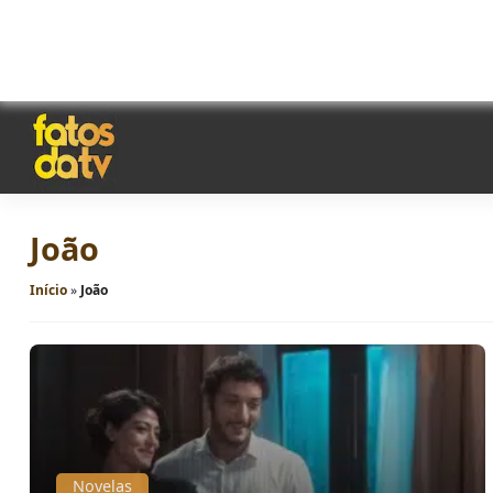
João
Início
»
João
Novelas