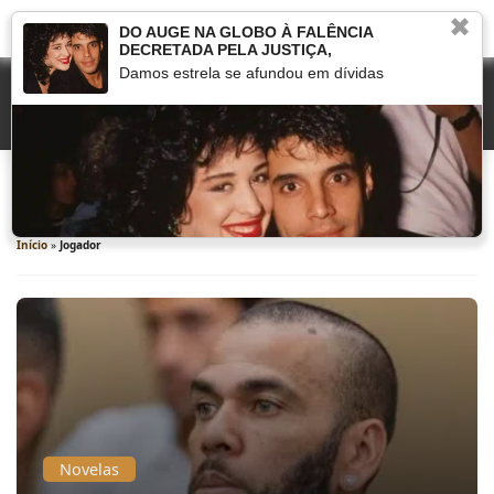
✖
DO AUGE NA GLOBO À FALÊNCIA
DECRETADA PELA JUSTIÇA,
Damos estrela se afundou em dívidas
Jogador
Início
»
Jogador
Novelas