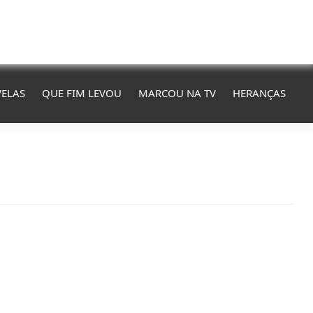
ELAS
QUE FIM LEVOU
MARCOU NA TV
HERANÇAS