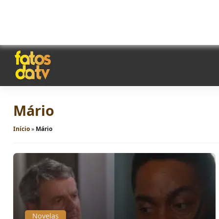
Mário
Início
»
Mário
Novelas