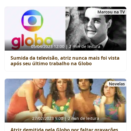
Marcou na TV
05/04/2023 12:00 | 2 min de leitura
Sumida da televisão, atriz nunca mais foi vista
após seu último trabalho na Globo
Novelas
27/02/2023 9:00 | 2 min de leitura
Atriz demitida pela Globo por faltar gravações,