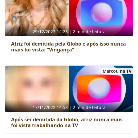
29/12/2022 14:23 | 2 min de leitura
Atriz foi demitida pela Globo e após isso nunca
mais foi vista: “Vingança”
Marcou na TV
17/11/2022 14:53 | 2 min de leitura
Após ser demitida da Globo, atriz nunca mais
foi vista trabalhando na TV