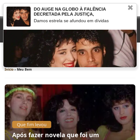
✖
DO AUGE NA GLOBO À FALÊNCIA
DECRETADA PELA JUSTIÇA,
Damos estrela se afundou em dívidas
Meu Bem
Início
»
Meu Bem
Que fim levou
Após fazer novela que foi um