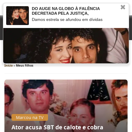
✖
DO AUGE NA GLOBO À FALÊNCIA
DECRETADA PELA JUSTIÇA,
Damos estrela se afundou em dívidas
Meus Filhos
Início
»
Meus Filhos
Marcou na TV
Ator acusa SBT de calote e cobra