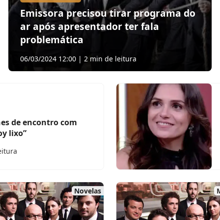
Emissora precisou tirar programa do
ar após apresentador ter fala
problemática
06/03/2024 12:00 | 2 min de leitura
hes de encontro com
oy lixo”
eitura
Novelas