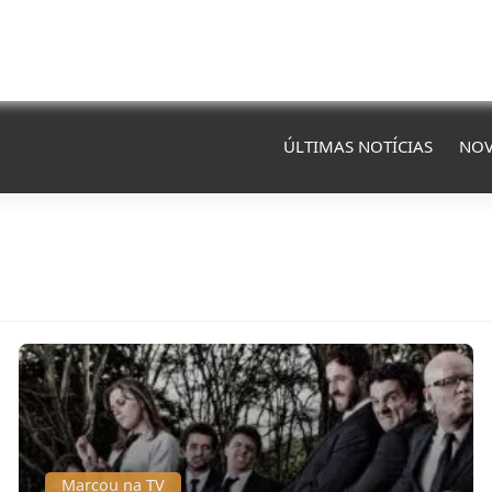
ÚLTIMAS NOTÍCIAS
NOV
Marcou na TV