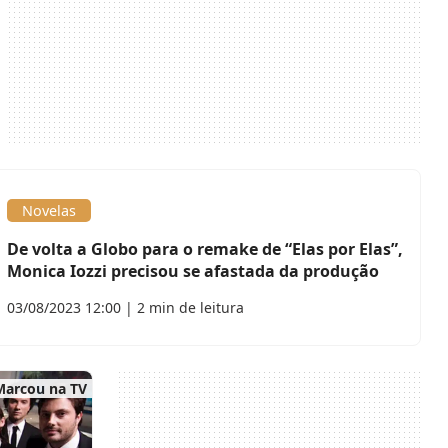
Novelas
De volta a Globo para o remake de “Elas por Elas”,
Monica Iozzi precisou se afastada da produção
03/08/2023 12:00 | 2 min de leitura
Marcou na TV