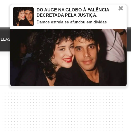
✖
DO AUGE NA GLOBO À FALÊNCIA
DECRETADA PELA JUSTIÇA,
Damos estrela se afundou em dívidas
ELAS
QUE FIM LEVOU
MARCOU NA TV
HERANÇAS