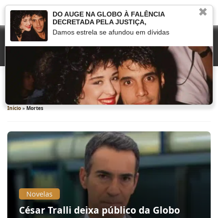
✖
DO AUGE NA GLOBO À FALÊNCIA
DECRETADA PELA JUSTIÇA,
Damos estrela se afundou em dívidas
Mortes
Início
»
Mortes
Novelas
César Tralli deixa público da Globo