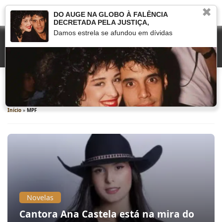
✖
DO AUGE NA GLOBO À FALÊNCIA
DECRETADA PELA JUSTIÇA,
Damos estrela se afundou em dívidas
MPF
Início
»
MPF
Novelas
Cantora Ana Castela está na mira do