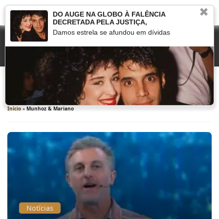
✖
DO AUGE NA GLOBO À FALÊNCIA
DECRETADA PELA JUSTIÇA,
Damos estrela se afundou em dívidas
Munhoz & Mariano
Início
»
Munhoz & Mariano
Notícias