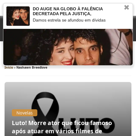
✖
DO AUGE NA GLOBO À FALÊNCIA
DECRETADA PELA JUSTIÇA,
Damos estrela se afundou em dívidas
Nashawn Breedlove
Início
»
Nashawn Breedlove
Novelas
Luto! Morre ator que ficou famoso
após atuar em vários filmes de