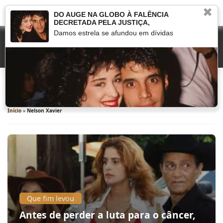
✖
DO AUGE NA GLOBO À FALÊNCIA
DECRETADA PELA JUSTIÇA,
Damos estrela se afundou em dívidas
Nelson Xavier
Início
»
Nelson Xavier
Que fim levou
Antes de perder a luta para o câncer,