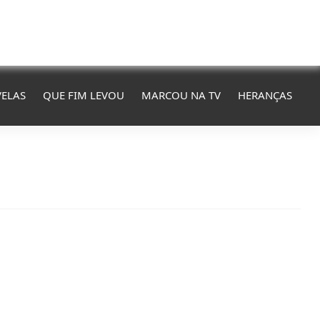
ELAS
QUE FIM LEVOU
MARCOU NA TV
HERANÇAS