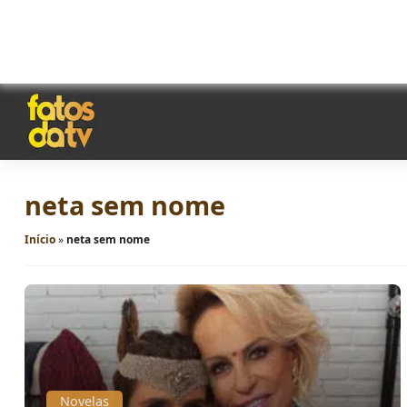
neta sem nome
Início
»
neta sem nome
Novelas