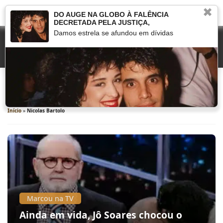
✖
DO AUGE NA GLOBO À FALÊNCIA
DECRETADA PELA JUSTIÇA,
Damos estrela se afundou em dívidas
Nicolas Bartolo
Início
»
Nicolas Bartolo
Marcou na TV
Ainda em vida, Jô Soares chocou o