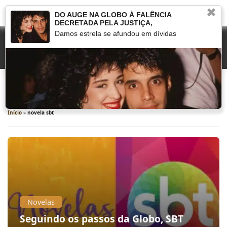
✖
DO AUGE NA GLOBO À FALÊNCIA
DECRETADA PELA JUSTIÇA,
Damos estrela se afundou em dívidas
novela sbt
Início
»
novela sbt
Novelas
Seguindo os passos da Globo, SBT