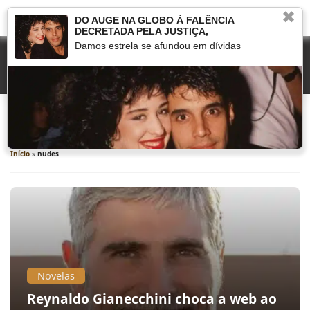
✖
DO AUGE NA GLOBO À FALÊNCIA
DECRETADA PELA JUSTIÇA,
Damos estrela se afundou em dívidas
nudes
Início
»
nudes
Novelas
Reynaldo Gianecchini choca a web ao