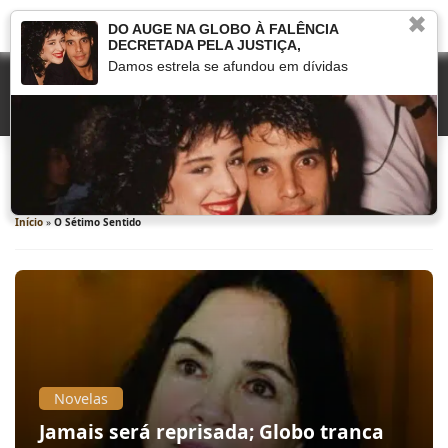
✖
DO AUGE NA GLOBO À FALÊNCIA
DECRETADA PELA JUSTIÇA,
Damos estrela se afundou em dívidas
O Sétimo Sentido
Início
»
O Sétimo Sentido
Novelas
Jamais será reprisada; Globo tranca